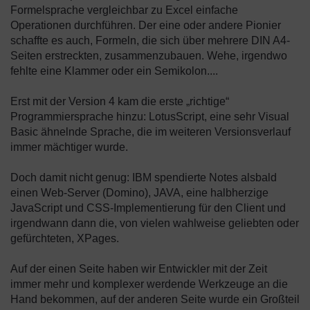
Formelsprache vergleichbar zu Excel einfache
Operationen durchführen. Der eine oder andere Pionier
schaffte es auch, Formeln, die sich über mehrere DIN A4-
Seiten erstreckten, zusammenzubauen. Wehe, irgendwo
fehlte eine Klammer oder ein Semikolon....
Erst mit der Version 4 kam die erste „richtige“
Programmiersprache hinzu: LotusScript, eine sehr Visual
Basic ähnelnde Sprache, die im weiteren Versionsverlauf
immer mächtiger wurde.
Doch damit nicht genug: IBM spendierte Notes alsbald
einen Web-Server (Domino), JAVA, eine halbherzige
JavaScript und CSS-Implementierung für den Client und
irgendwann dann die, von vielen wahlweise geliebten oder
gefürchteten, XPages.
Auf der einen Seite haben wir Entwickler mit der Zeit
immer mehr und komplexer werdende Werkzeuge an die
Hand bekommen, auf der anderen Seite wurde ein Großteil