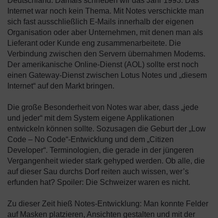
Deutschland. Damals schrieben wir das Jahr 1993. Das
Internet war noch kein Thema. Mit Notes verschickte man
sich fast ausschließlich E-Mails innerhalb der eigenen
Organisation oder aber Unternehmen, mit denen man als
Lieferant oder Kunde eng zusammenarbeitete. Die
Verbindung zwischen den Servern übernahmen Modems.
Der amerikanische Online-Dienst (AOL) sollte erst noch
einen Gateway-Dienst zwischen Lotus Notes und „diesem
Internet“ auf den Markt bringen.
Die große Besonderheit von Notes war aber, dass „jede
und jeder“ mit dem System eigene Applikationen
entwickeln können sollte. Sozusagen die Geburt der „Low
Code – No Code“-Entwicklung und dem „Citizen
Developer“. Terminologien, die gerade in der jüngeren
Vergangenheit wieder stark gehyped werden. Ob alle, die
auf dieser Sau durchs Dorf reiten auch wissen, wer’s
erfunden hat? Spoiler: Die Schweizer waren es nicht.
Zu dieser Zeit hieß Notes-Entwicklung: Man konnte Felder
auf Masken platzieren, Ansichten gestalten und mit der