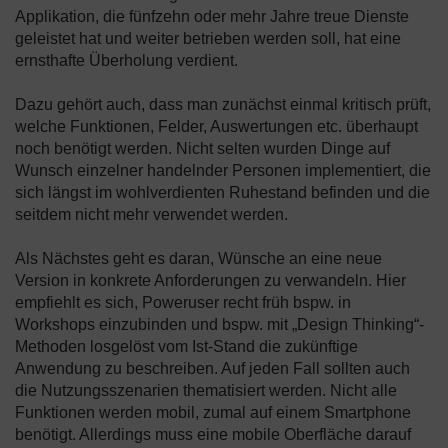
Applikation, die fünfzehn oder mehr Jahre treue Dienste
geleistet hat und weiter betrieben werden soll, hat eine
ernsthafte Überholung verdient.
Dazu gehört auch, dass man zunächst einmal kritisch prüft,
welche Funktionen, Felder, Auswertungen etc. überhaupt
noch benötigt werden. Nicht selten wurden Dinge auf
Wunsch einzelner handelnder Personen implementiert, die
sich längst im wohlverdienten Ruhestand befinden und die
seitdem nicht mehr verwendet werden.
Als Nächstes geht es daran, Wünsche an eine neue
Version in konkrete Anforderungen zu verwandeln. Hier
empfiehlt es sich, Poweruser recht früh bspw. in
Workshops einzubinden und bspw. mit „Design Thinking“-
Methoden losgelöst vom Ist-Stand die zukünftige
Anwendung zu beschreiben. Auf jeden Fall sollten auch
die Nutzungsszenarien thematisiert werden. Nicht alle
Funktionen werden mobil, zumal auf einem Smartphone
benötigt. Allerdings muss eine mobile Oberfläche darauf