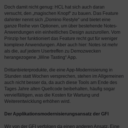
Doch damit nicht genug: HCL hat sich auch daran
versucht, den „magischen Knopf“ zu bauen. Das Feature
dahinter nennt sich „Domino Restyle“ und bietet eine
ganze Reihe von Optionen, um über bestehende Notes-
Anwendungen ein einheitliches Design auszurollen. Vom
Prinzip her funktioniert das Feature recht gut für weniger
komplexe Anwendungen. Aber auch hier: Notes ist mehr
als die, auf jedem Usertreffen zu Demozwecken
herangezogene „Wine Tasting“ App.
Drittanbieterprodukte, die eine App-Modernisierung in
Stunden statt Wochen versprechen, stehen im Allgemeinen
auch nicht besser da, da auch diese Tools am Ende des
Tages Jahre alten Quellcode beibehalten, häufig sogar
vervielfältigen, was die Kosten für Wartung und
Weiterentwicklung erhöhen wird.
Der Applikationsmodernisierungsansatz der GFI
Wir von der GFI verfolgen da einen anderen Ansatz. Eine