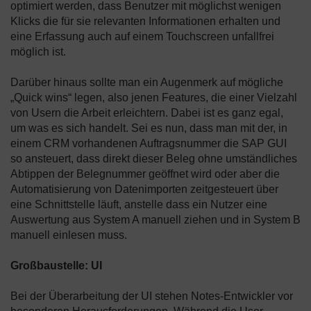
optimiert werden, dass Benutzer mit möglichst wenigen
Klicks die für sie relevanten Informationen erhalten und
eine Erfassung auch auf einem Touchscreen unfallfrei
möglich ist.
Darüber hinaus sollte man ein Augenmerk auf mögliche
„Quick wins“ legen, also jenen Features, die einer Vielzahl
von Usern die Arbeit erleichtern. Dabei ist es ganz egal,
um was es sich handelt. Sei es nun, dass man mit der, in
einem CRM vorhandenen Auftragsnummer die SAP GUI
so ansteuert, dass direkt dieser Beleg ohne umständliches
Abtippen der Belegnummer geöffnet wird oder aber die
Automatisierung von Datenimporten zeitgesteuert über
eine Schnittstelle läuft, anstelle dass ein Nutzer eine
Auswertung aus System A manuell ziehen und in System B
manuell einlesen muss.
Großbaustelle: UI
Bei der Überarbeitung der UI stehen Notes-Entwickler vor