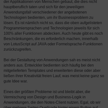
der Applikationen von Menschen gebaut, die dies nicht
hauptberuflich taten und sich für den jeweiligen
Anwendungsfall verschiedener der angebotenen
Technologien bedienten, um ihr Businessproblem zu
lösen. Es ist nämlich nicht so, dass die oben aufgelisteten
Programmiersprachen und Technologien jeweils für sich
100% aller Funktionen abdecken. Auch heute gibt es noch
Beschränkungen, die es erforderlich machen, innerhalb
von LotusScript auf JAVA oder Formelsprache-Funktionen
zurückzugreifen.
Bei der Gestaltung von Anwendungen sah es meist nicht
anders aus. Entwickler bedienten sich häufig bei den
mitgelieferten Templates und erweiterten diese oder aber
ließen ihrer Kreativität freien Lauf, was meist keine ganz so
gute Idee war.
Eines der größten Probleme ist und bleibt aber, die
Vermischung von Design und Business-Logik in
Anwendungen, die den Notes-Client nutzen. Egal, ob wir
über mehrere Seiten Quellcode hinter einem Button auf