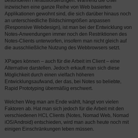
besonderen Herausforderungen. Während die User
inzwischen eine ganze Reihe von Web basierten
Applikationen gewohnt sind, die sich darüber hinaus noch
an unterschiedliche Bildschirmgrößen anpassen
(Responsive Webdesign), ist man bei der Entwicklung von
Notes-Anwendungen immer noch den Restriktionen des
Notes-Clients unterworfen, insofern man nicht gleich auf
die ausschließliche Nutzung des Webbrowsers setzt.
XPages können – auch für die Arbeit im Client – eine
Alternative darstellen. Jedoch erkauft man sich diese
Möglichkeit durch einen vielfach höheren
Entwicklungsaufwand, der das, bei Notes so beliebte,
Rapid Prototyping übermäßig erschwert.
Welchen Weg man am Ende wählt, hängt von vielen
Faktoren ab. Hat man sich jedoch für die Arbeit mit den
verschiedenen HCL Clients (Notes, Nomad Web, Nomad
iOS/Android) entschieden, wird man auch heute noch mit
einigen Einschränkungen leben müssen.