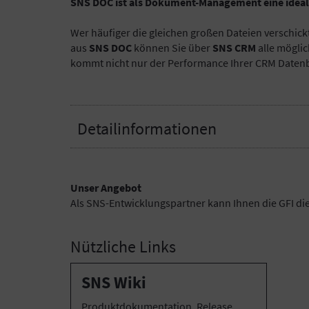
SNS DOC ist als Dokument-Management eine idea
Wer häufiger die gleichen großen Dateien verschickt
aus
SNS DOC
können Sie über
SNS CRM
alle mögli
kommt nicht nur der Performance Ihrer CRM Datenban
Detailinformationen
Unser Angebot
Als SNS-Entwicklungspartner kann Ihnen die GFI di
Nützliche Links
SNS Wiki
Produktdokumentation, Release