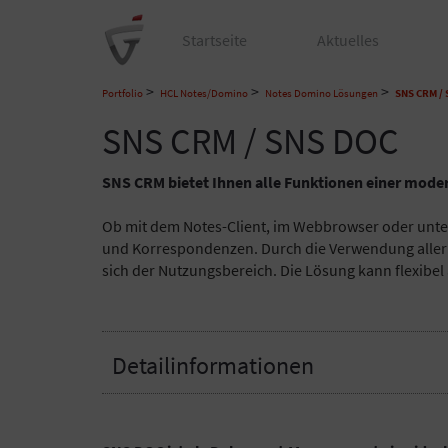
Startseite
Aktuelles
>
>
>
Portfolio
HCL Notes/Domino
Notes Domino Lösungen
SNS CRM /
SNS CRM / SNS DOC
SNS CRM bietet Ihnen alle Funktionen einer mode
Ob mit dem Notes-Client, im Webbrowser oder unter
und Korrespondenzen. Durch die Verwendung aller a
sich der Nutzungsbereich. Die Lösung kann flexib
Detailinformationen