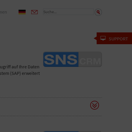
men
SUPPORT
griff auf Ihre Daten
stem (SAP) erweitert