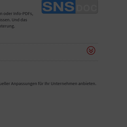
n oder Info-PDFs,
üssen. Und das
hterung.
dueller Anpassungen für Ihr Unternehmen anbieten.