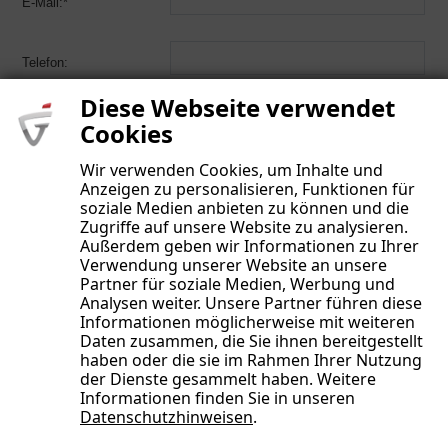
E-Mail:*
Telefon:
Diese Webseite verwendet
Cookies
Wir verwenden Cookies, um Inhalte und
Anzeigen zu personalisieren, Funktionen für
soziale Medien anbieten zu können und die
Sicherheitscode:*
Zugriffe auf unsere Website zu analysieren.
Außerdem geben wir Informationen zu Ihrer
Verwendung unserer Website an unsere
Partner für soziale Medien, Werbung und
Datenschutz:
Ich habe die
Datenschutz-
Analysen weiter. Unsere Partner führen diese
Richtlinie
gelesen und bin damit
Informationen möglicherweise mit weiteren
einverstanden.
Daten zusammen, die Sie ihnen bereitgestellt
haben oder die sie im Rahmen Ihrer Nutzung
der Dienste gesammelt haben. Weitere
Informationen finden Sie in unseren
Datenschutzhinweisen
.