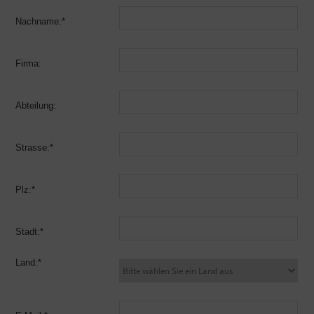
Nachname:*
Firma:
Abteilung:
Strasse:*
Plz:*
Stadt:*
Land:*