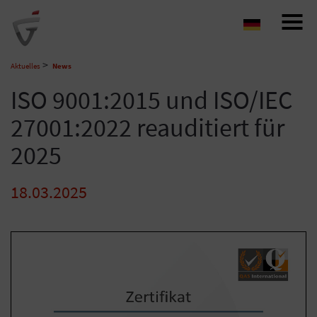
Navigat
auf-/z
>
Aktuelles
News
ISO 9001:2015 und ISO/IEC
27001:2022 reauditiert für
2025
18.03.2025