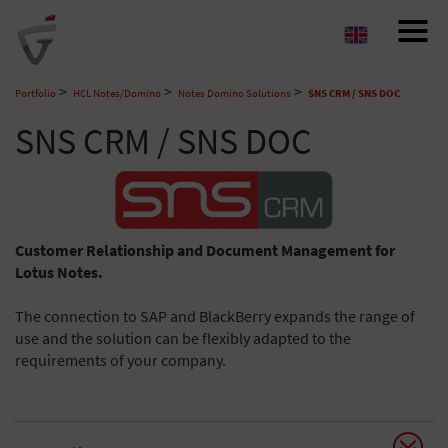
Navigat
auf-/z
>
>
>
Portfolio
HCL Notes/Domino
Notes Domino Solutions
SNS CRM / SNS DOC
SNS CRM / SNS DOC
Customer Relationship and Document Management for
Lotus Notes.
The connection to SAP and BlackBerry expands the range of
use and the solution can be flexibly adapted to the
requirements of your company.